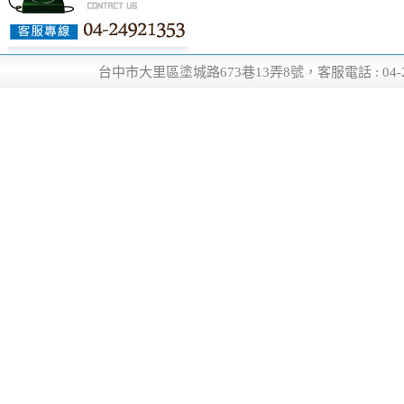
台中市大里區塗城路673巷13弄8號，客服電話 : 04-24