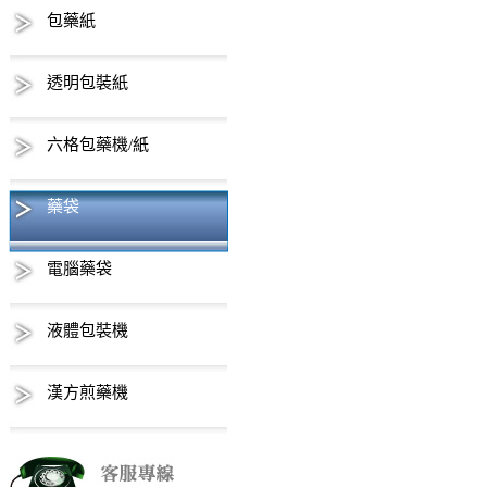
包藥紙
透明包裝紙
六格包藥機/紙
藥袋
電腦藥袋
液體包裝機
漢方煎藥機