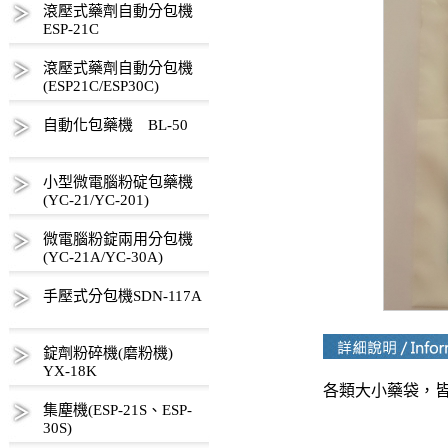
滾壓式藥劑自動分包機
ESP-21C
滾壓式藥劑自動分包機
(ESP21C/ESP30C)
自動化包藥機 BL-50
小型微電腦粉碇包藥機
(YC-21/YC-201)
微電腦粉錠兩用分包機
(YC-21A/YC-30A)
手壓式分包機SDN-117A
錠劑粉碎機(磨粉機)
YX-18K
各類大小藥袋，
集塵機(ESP-21S、ESP-
30S)