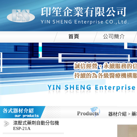
器材介紹 > 
滾壓式藥劑自動分包機
ESP-21A