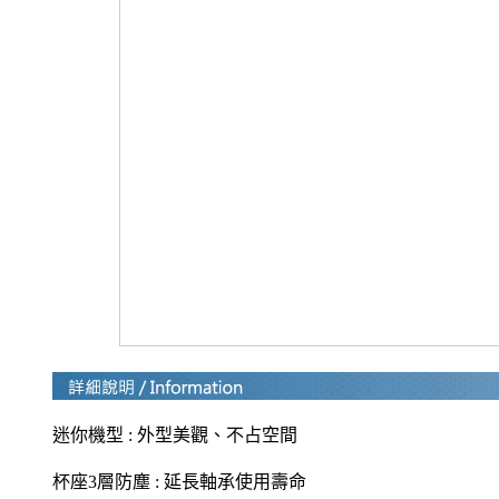
迷你機型 : 外型美觀、不占空間
杯座3層防塵 : 延長軸承使用壽命