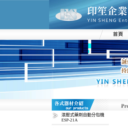
滾壓式藥劑自動分包機
ESP-21A