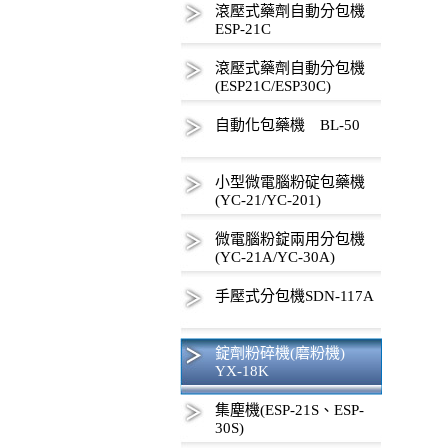
滾壓式藥劑自動分包機
ESP-21C
滾壓式藥劑自動分包機
(ESP21C/ESP30C)
自動化包藥機 BL-50
小型微電腦粉碇包藥機
(YC-21/YC-201)
微電腦粉錠兩用分包機
(YC-21A/YC-30A)
手壓式分包機SDN-117A
錠劑粉碎機(磨粉機)
YX-18K
集塵機(ESP-21S、ESP-
30S)