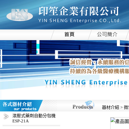
器材介紹 > 微
滾壓式藥劑自動分包機
ESP-21A