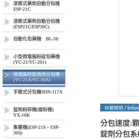
滾壓式藥劑自動分包機
ESP-21C
滾壓式藥劑自動分包機
(ESP21C/ESP30C)
自動化包藥機 BL-50
小型微電腦粉碇包藥機
(YC-21/YC-201)
微電腦粉錠兩用分包機
(YC-21A/YC-30A)
手壓式分包機SDN-117A
錠劑粉碎機(磨粉機)
YX-18K
分包速度:顆
集塵機(ESP-21S、ESP-
錠劑分包系
30S)