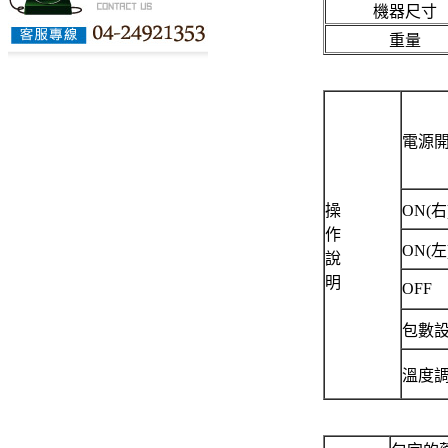
機器尺寸
重量
電源
操
ON(右
作
ON(左
說
明
OFF
包數
溫度調整