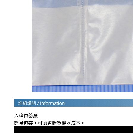
六格包藥紙
簡易包裝，可節省購買機器成本。