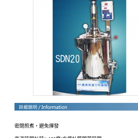
密閉煎煮，避免揮發