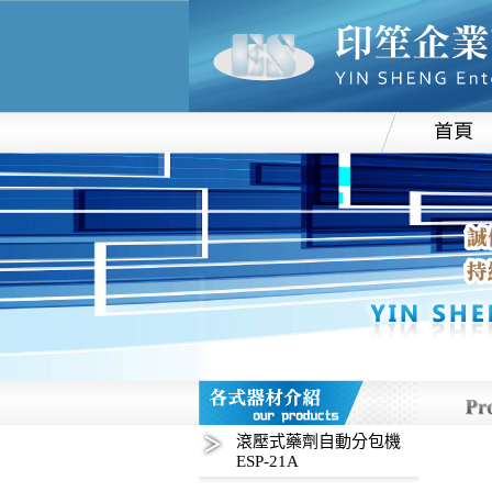
滾壓式藥劑自動分包機
ESP-21A