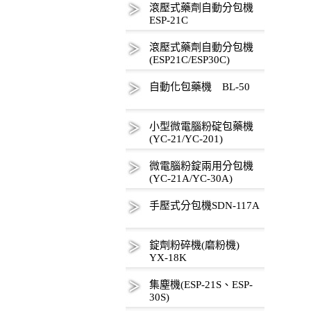
滾壓式藥劑自動分包機
ESP-21C
滾壓式藥劑自動分包機
(ESP21C/ESP30C)
自動化包藥機 BL-50
小型微電腦粉碇包藥機
(YC-21/YC-201)
微電腦粉錠兩用分包機
(YC-21A/YC-30A)
手壓式分包機SDN-117A
錠劑粉碎機(磨粉機)
YX-18K
集塵機(ESP-21S、ESP-
30S)